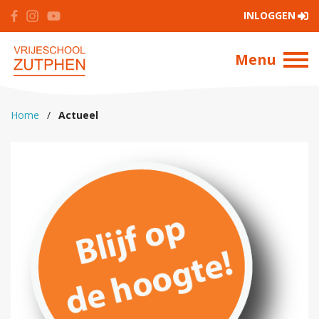
INLOGGEN
Menu
Home
/
Actueel