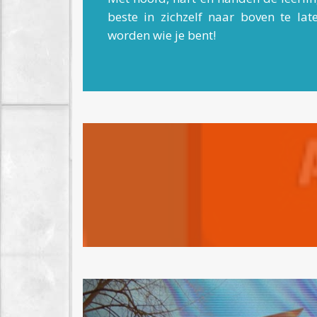
beste in zichzelf naar boven te l
worden wie je bent!