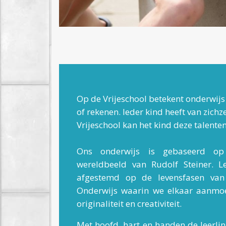
Op de Vrijeschool betekent onderwijs
of rekenen. Ieder kind heeft van zich
Vrijeschool kan het kind deze talente
Ons onderwijs is gebaseerd op
wereldbeeld van Rudolf Steiner. Le
afgestemd op de levensfasen van
Onderwijs waarin we elkaar aanmoedig
originaliteit en creativiteit.
Met hoofd, hart en handen de leerli