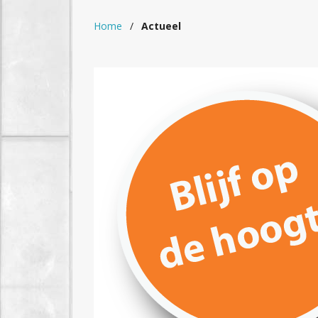
Home
/
Actueel