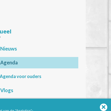
ueel
Nieuws
Agenda
Agenda voor ouders
Vlogs
l van de “Analytics”-