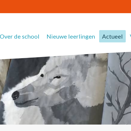
Over de school
Nieuwe leerlingen
Actueel